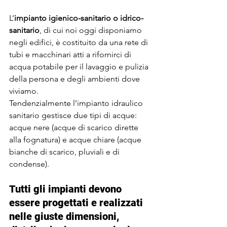
L’
impianto igienico-sanitario o idrico-
sanitario
, di cui noi oggi disponiamo 
negli edifici, è costituito da una rete di 
tubi e macchinari atti a rifornirci di 
acqua potabile per il lavaggio e pulizia 
della persona e degli ambienti dove 
viviamo.
Tendenzialmente l’impianto idraulico 
sanitario gestisce due tipi di acque: 
acque nere (acque di scarico dirette 
alla fognatura) e acque chiare (acque 
bianche di scarico, pluviali e di 
condense).
Tutti gli impianti devono 
essere progettati e realizzati 
nelle giuste dimensioni, 