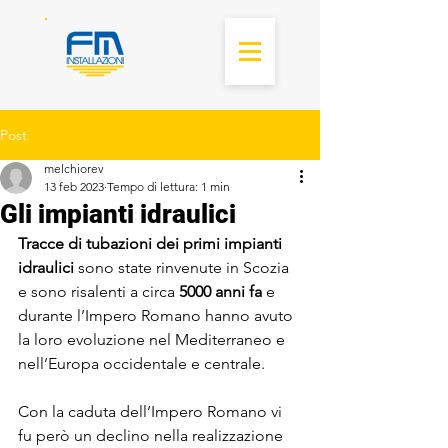
Post
melchiorev
13 feb 2023
Tempo di lettura: 1 min
Gli impianti idraulici
Tracce di tubazioni dei primi impianti 
idraulici 
sono state rinvenute in Scozia 
e sono risalenti a circa 
5000 anni fa
 e 
durante l’Impero Romano hanno avuto 
la loro evoluzione nel Mediterraneo e 
nell’Europa occidentale e centrale. 
Con la caduta dell’Impero Romano vi 
fu però un declino nella realizzazione 