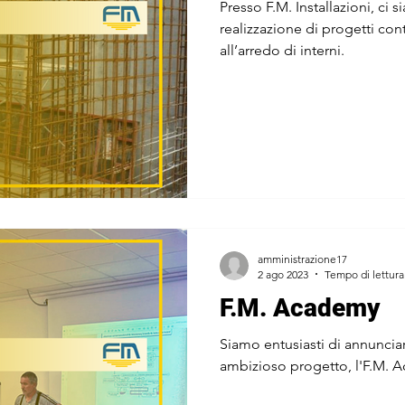
Presso F.M. Installazioni, ci s
realizzazione di progetti cont
all’arredo di interni.
amministrazione17
2 ago 2023
Tempo di lettura
F.M. Academy
Siamo entusiasti di annunciar
ambizioso progetto, l'F.M. 