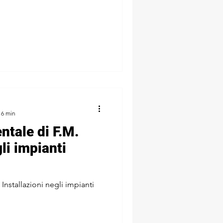
 6 min
ntale di F.M.
gli impianti
Installazioni negli impianti