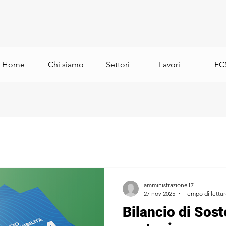
Home
Chi siamo
Settori
Lavori
EC
amministrazione17
27 nov 2025
Tempo di lettur
Bilancio di Soste