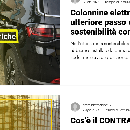
16 ott 2023
Tempo di lettura
Colonnine elettr
ulteriore passo 
sostenibilità co
nostro pianeta
Nell'ottica della sostenibilità
abbiamo installato la prima 
sede, messa a disposizione..
amministrazione17
2 ago 2023
Tempo di lettura
Cos’è il CONTR