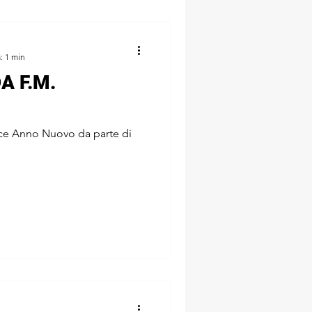
: 1 min
A F.M.
ice Anno Nuovo da parte di