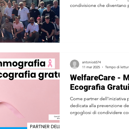
condivisione che diventano p
di un’azienda.
antonio6574
11 mar 2025
Tempo di lettur
WelfareCare - 
Ecografia Gratu
Come partner dell’iniziativ
dedicata alla prevenzione de
orgogliosi di condividere co