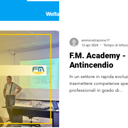
amministrazione17
12 apr 2024
Tempo di lettura
F.M. Academy -
Antincendio
In un settore in rapida evol
trasmettere competenze speci
professionali in grado di...