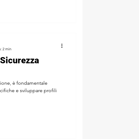
: 2 min
 Sicurezza
uzione, è fondamentale
fiche e sviluppare profili