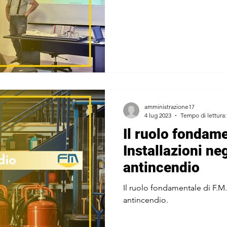
amministrazione17
4 lug 2023
Tempo di lettura:
Il ruolo fondame
Installazioni ne
antincendio
Il ruolo fondamentale di F.M. 
antincendio.