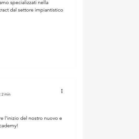
iamo specializzati nella
ract dal settore impiantistico
: 2 min
e l'inizio del nostro nuovo e
Academy!