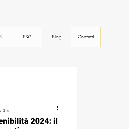
S
ESG
Blog
Contatti
a: 3 min
nibilità 2024: il