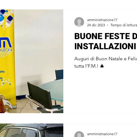
amministrazione17
24 dic 2023
Tempo di lettura
BUONE FESTE D
INSTALLAZIONI
Auguri di Buon Natale e Fel
tutta l’F.M.! 🎄
amministrazione17